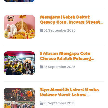
Mengenal Lebih Dekat
Gemoy Coin: Inovasi Street
Food Korea di Indonesia
01 September 2025
5 Alasan Mengapa Coin
Cheese Adalah Peluang
Franchise Kuliner
25 September 2025
Menjanjikan di 2025
Tips Memilih Lokasi Usaha
Kuliner Viral: Lokasi
Strategis untuk Franchise
25 September 2025
Gemoy Coin