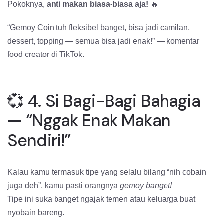
Pokoknya,
anti makan biasa-biasa aja!
🔥
“Gemoy Coin tuh fleksibel banget, bisa jadi camilan,
dessert, topping — semua bisa jadi enak!” — komentar
food creator di TikTok.
💞 4. Si Bagi-Bagi Bahagia
— “Nggak Enak Makan
Sendiri!”
Kalau kamu termasuk tipe yang selalu bilang “nih cobain
juga deh”, kamu pasti orangnya
gemoy banget!
Tipe ini suka banget ngajak temen atau keluarga buat
nyobain bareng.