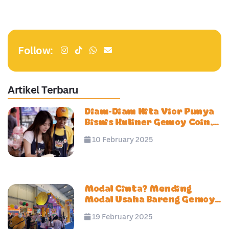
Follow:
Artikel Terbaru
Diam-Diam Nita Vior Punya
Bisnis Kuliner Gemoy Coin,
Siap Ekspansi ke Banyak
10 February 2025
Kota
Modal Cinta? Mending
Modal Usaha Bareng Gemoy
Coin!
19 February 2025