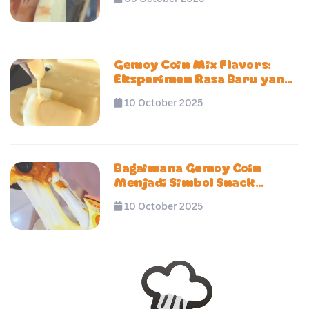
Gemoy Coin Mix Flavors:
Eksperimen Rasa Baru yang
Bikin Penasaran
10 October 2025
Bagaimana Gemoy Coin
Menjadi Simbol Snack
Modern Anak Muda
10 October 2025