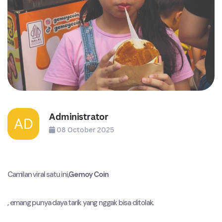
Administrator
08 October 2025
Camilan viral satu ini,
Gemoy Coin
, emang punya daya tarik yang nggak bisa ditolak.