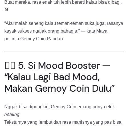
Buat mereka, rasa enak tuh lebih berarti kalau bisa dibagi.
🫶
“Aku malah seneng kalau teman-teman suka juga, rasanya
kayak sukses ngajak orang bahagia,” — kata Maya,
pecinta Gemoy Coin Pandan.
🧘‍♀️ 5. Si Mood Booster —
“Kalau Lagi Bad Mood,
Makan Gemoy Coin Dulu”
Nggak bisa dipungkiri, Gemoy Coin emang punya efek
healing
.
Teksturnya yang lembut dan rasa manisnya yang pas bisa