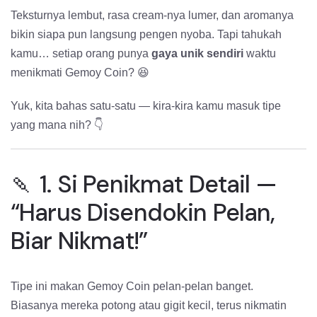
Teksturnya lembut, rasa cream-nya lumer, dan aromanya
bikin siapa pun langsung pengen nyoba. Tapi tahukah
kamu… setiap orang punya
gaya unik sendiri
waktu
menikmati Gemoy Coin? 😆
Yuk, kita bahas satu-satu — kira-kira kamu masuk tipe
yang mana nih? 👇
🍡 1. Si Penikmat Detail —
“Harus Disendokin Pelan,
Biar Nikmat!”
Tipe ini makan Gemoy Coin pelan-pelan banget.
Biasanya mereka potong atau gigit kecil, terus nikmatin