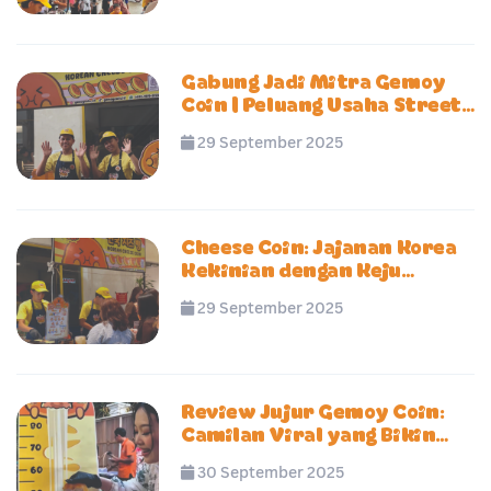
Gabung Jadi Mitra Gemoy
Coin | Peluang Usaha Street
Food Korea Hits
29 September 2025
Cheese Coin: Jajanan Korea
Kekinian dengan Keju
Mozarella Molor
29 September 2025
Review Jujur Gemoy Coin:
Camilan Viral yang Bikin
Nagih atau Biasa Aja?
30 September 2025