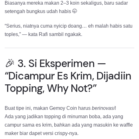
Biasanya mereka makan 2–3 koin sekaligus, baru sadar
setengah bungkus udah habis 🤭
“Serius, niatnya cuma nyicip doang… eh malah habis satu
toples,” — kata Rafi sambil ngakak.
🎉 3. Si Eksperimen —
“Dicampur Es Krim, Dijadiin
Topping, Why Not?”
Buat tipe ini, makan Gemoy Coin harus
berinovasi
!
Ada yang jadikan topping di minuman boba, ada yang
campur sama es krim, bahkan ada yang masukin ke waffle
maker biar dapet versi crispy-nya.