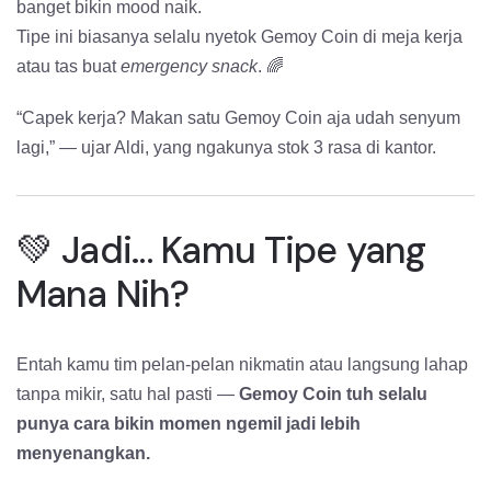
banget bikin mood naik.
Tipe ini biasanya selalu nyetok Gemoy Coin di meja kerja
atau tas buat
emergency snack
. 🌈
“Capek kerja? Makan satu Gemoy Coin aja udah senyum
lagi,” — ujar Aldi, yang ngakunya stok 3 rasa di kantor.
💚 Jadi… Kamu Tipe yang
Mana Nih?
Entah kamu tim pelan-pelan nikmatin atau langsung lahap
tanpa mikir, satu hal pasti —
Gemoy Coin tuh selalu
punya cara bikin momen ngemil jadi lebih
menyenangkan.