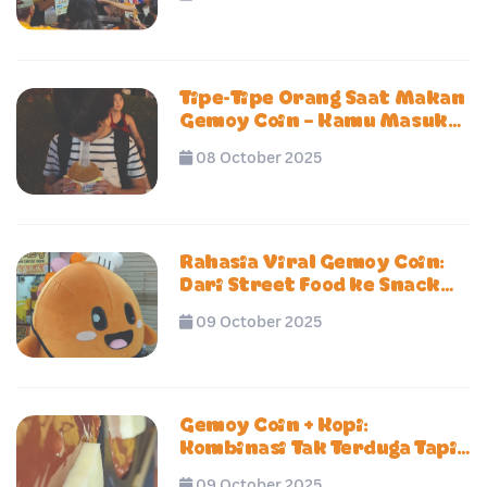
Konser Sang Diva
Tipe-Tipe Orang Saat Makan
Gemoy Coin – Kamu Masuk
yang Mana Nih? 😋
08 October 2025
Rahasia Viral Gemoy Coin:
Dari Street Food ke Snack
Premium Kekinian 2025
09 October 2025
Gemoy Coin + Kopi:
Kombinasi Tak Terduga Tapi
Bikin Nagih
09 October 2025